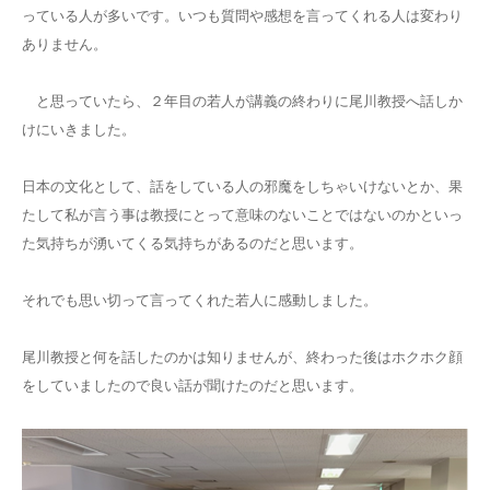
っている人が多いです。いつも質問や感想を言ってくれる人は変わり
ありません。
と思っていたら、２年目の若人が講義の終わりに尾川教授へ話しか
けにいきました。
日本の文化として、話をしている人の邪魔をしちゃいけないとか、果
たして私が言う事は教授にとって意味のないことではないのかといっ
た気持ちが湧いてくる気持ちがあるのだと思います。
それでも思い切って言ってくれた若人に感動しました。
尾川教授と何を話したのかは知りませんが、終わった後はホクホク顔
をしていましたので良い話が聞けたのだと思います。