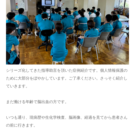
シリーズ化してきた指導助言を頂いた症例紹介です。個人情報保護の
ために大部分をぼやかしています。ご了承ください。さっそく紹介し
ていきます。
まだ働ける年齢で脳出血の方です。
いつも通り、現病歴や生化学検査、脳画像、経過を見てから患者さん
の前に行きます。