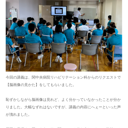
今回の講義は、関中央病院リハビリテーション科からのリクエストで
【脳画像の見かた】をしてもらいました。
恥ずかしながら脳画像は見れど、よく分かっていなかったことが分か
りました。大幅なずれはないですが、講義の内容にへぇーといった声
が洩れました。