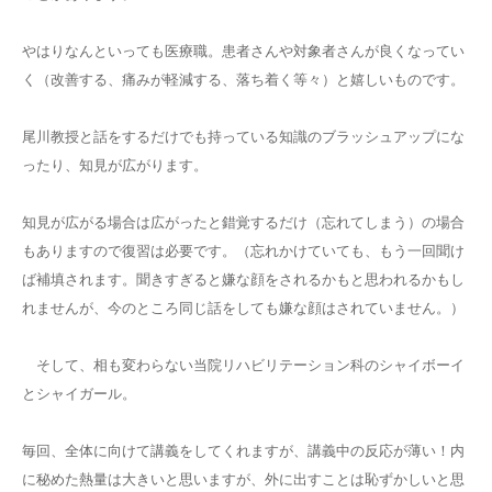
やはりなんといっても医療職。患者さんや対象者さんが良くなってい
く（改善する、痛みが軽減する、落ち着く等々）と嬉しいものです。
尾川教授と話をするだけでも持っている知識のブラッシュアップにな
ったり、知見が広がります。
知見が広がる場合は広がったと錯覚するだけ（忘れてしまう）の場合
もありますので復習は必要です。（忘れかけていても、もう一回聞け
ば補填されます。聞きすぎると嫌な顔をされるかもと思われるかもし
れませんが、今のところ同じ話をしても嫌な顔はされていません。）
そして、相も変わらない当院リハビリテーション科のシャイボーイ
とシャイガール。
毎回、全体に向けて講義をしてくれますが、講義中の反応が薄い！内
に秘めた熱量は大きいと思いますが、外に出すことは恥ずかしいと思