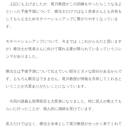
上記にも上げましたが、尾川教授がこの訓練をやったらこうなるよ
といった予後予測について、療法士だけではなく患者さんとも共有を
してもらえるためモチベーションアップに繋がりやすくなっていま
す。
モチベーションアップについて、今までは（これからもだと思います
が）療法士が患者さんに向けて喋れる量が限られているっていうジレ
ンマがありました。
療法士は予後予測について伝えていい部分とダメな部分があるからで
す。もちろん断言はできません。尾川教授が情報を共有してくれると
いうことが大変ありがたいことになっています。
今回の講義も指導助言も大変身になりました。特に若人が教えても
らいに行ったことが、個人的に感銘を受けています。
若人だけではなく、療法士全体として尾川教授がせっかく来てくれて