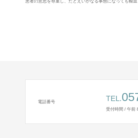
患者の意思を尊重し、たとえいかなる事態になっても輸血
05
TEL.
電話番号
受付時間 / 午前 8