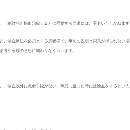
、「絶対的無輸血治療」２）に同意する文書には、署名いたしかねます
ど、輸血療法を必須とする患者様で、事前の説明と同意が得られない場
患者や家族の意思に関わりなく行います。
、「輸血以外に救命手段がない」事態に至った時には輸血をするという