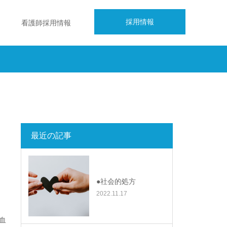
採用情報
看護師採用情報
最近の記事
●社会的処方
2022.11.17
血