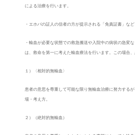
による治療を行います。
・エホバの証人の信者の方が提示される「免責証書」など
・輸血が必要な状態での救急搬送や入院中の病状の急変な
は、救命を第一に考えた輸血療法を行います。この場合、
１）〈相対的無輸血〉
患者の意思を尊重して可能な限り無輸血治療に努力するが
場・考え方。
２）（絶対的無輸血）