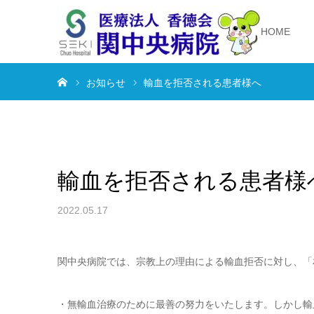
HOME
ホーム
お知らせ
輸血を拒否される患者様へ
輸血を拒否される患者様
2022.05.17
関中央病院では、宗教上の理由による輸血拒否に対し、「
・無輸血治療のために最善の努力をいたします。しかし輸