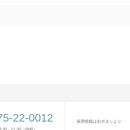
75-22-0012
採用情報は右ボタンより
:30 - 11:30（内科）