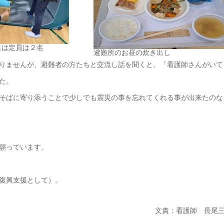
には定員は２名
避難所のお昼の炊き出し
りませんが、避難者の方たちと交流し話を聞くと、「看護師さんがいて
た。
そばに寄り添うことで少しでも震災の事を忘れてくれる事が出来たのな
願っています。
復興支援として）。
文責：看護師 長尾