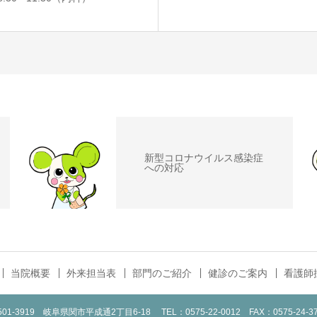
新型コロナウイルス感染症
への対応
当院概要
外来担当表
部門のご紹介
健診のご案内
看護師
501‐3919 岐阜県関市平成通2丁目6-18 TEL：0575-22-0012 FAX：0575-24-37