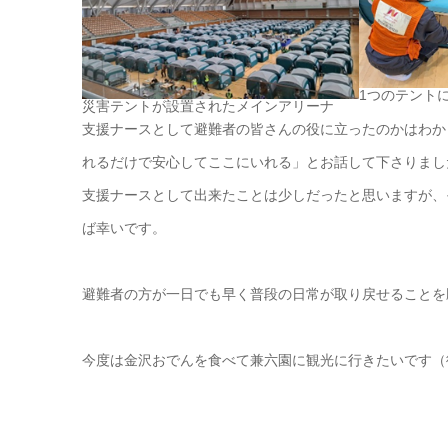
1つのテント
災害テントが設置されたメインアリーナ
支援ナースとして避難者の皆さんの役に立ったのかはわか
れるだけで安心してここにいれる」とお話して下さりまし
支援ナースとして出来たことは少しだったと思いますが、
ば幸いです。
避難者の方が一日でも早く普段の日常が取り戻せることを
今度は金沢おでんを食べて兼六園に観光に行きたいです（