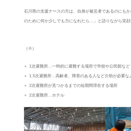
石川県の支援ナースの方は、自身が被災者であるのにもか
のために何か少しでも力になれたら…」と語りながら笑顔
（※）
1次避難所…一時的に避難する場所で学校や公民館など
1.5次避難所…高齢者、障害のある人など介助が必要
2次避難所が見つかるまでの短期間滞在する場所
2次避難所…ホテル