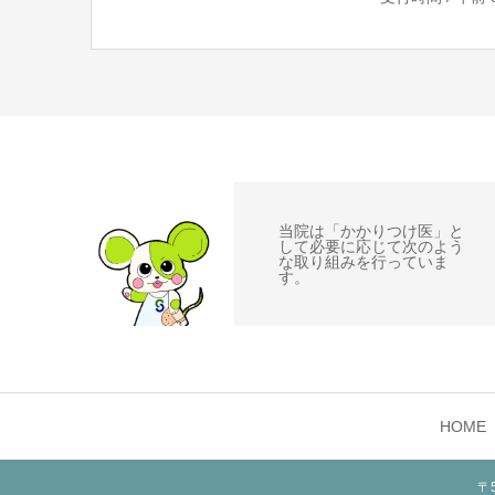
当院は「かかりつけ医」と
して必要に応じて次のよう
な取り組みを行っていま
す。
HOME
〒