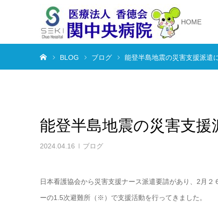
HOME
ホーム
BLOG
ブログ
能登半島地震の災害支援派遣
能登半島地震の災害支援
2024.04.16
ブログ
日本看護協会から災害支援ナース派遣要請があり、2月２
ーの1.5次避難所（※）で支援活動を行ってきました。