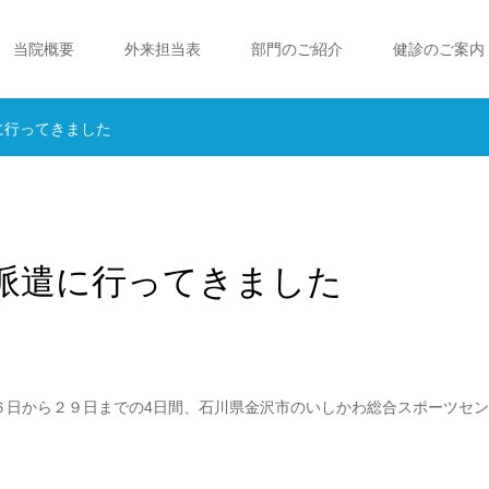
当院概要
外来担当表
部門のご紹介
健診のご案内
に行ってきました
派遣に行ってきました
６日から２９日までの4日間、石川県金沢市のいしかわ総合スポーツセ