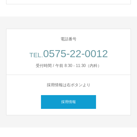
電話番号
0575-22-0012
TEL.
受付時間 / 午前 8:30 - 11:30（内科）
採用情報は右ボタンより
採用情報