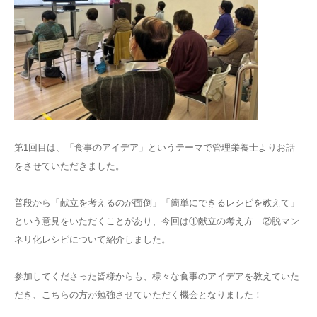
第1回目は、「食事のアイデア」というテーマで管理栄養士よりお話
をさせていただきました。
普段から「献立を考えるのが面倒」「簡単にできるレシピを教えて」
という意見をいただくことがあり、今回は①献立の考え方 ②脱マン
ネリ化レシピについて紹介しました。
参加してくださった皆様からも、様々な食事のアイデアを教えていた
だき、こちらの方が勉強させていただく機会となりました！