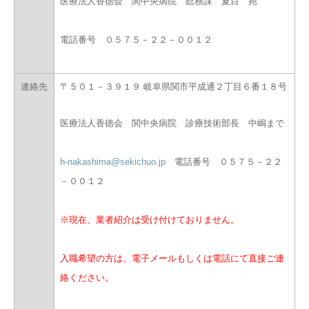
医療法人香徳会 関中央病院 総務課 夏目 宛
電話番号 ０５７５－２２－００１２
連絡先
〒５０１－３９１９ 岐阜県関市平成通２丁目６番１８号
医療法人香徳会 関中央病院 診療技術部長 中嶋まで
h-nakashima@sekichuo.jp
電話番号 ０５７５－２２
－００１２
※現在、業者紹介は受け付けておりません。
入職希望の方は、電子メールもしくは電話にて直接ご連
絡ください。