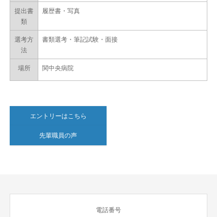
提出書
履歴書・写真
類
選考方
書類選考・筆記試験・面接
法
場所
関中央病院
エントリーはこちら
先輩職員の声
電話番号