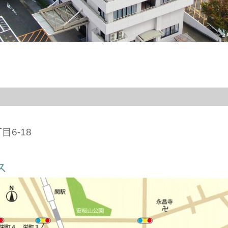
目6-18