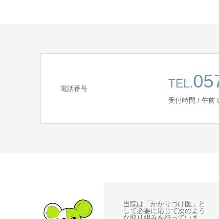
05
TEL.
電話番号
受付時間 / 午前 8
当院は「かかりつけ医」と
して必要に応じて次のよう
な取り組みを行っていま